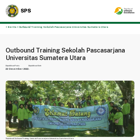
SPS
> Berita > Outbound Training Sekolah Pascasarjana Universitas Sumatera Utara
Outbound Training Sekolah Pascasarjana
Universitas Sumatera Utara
Dipublikasi Pada
Dipublikasi Oleh
22 Desember 2022
-
Thumbnail Outbound Training Sekolah Pascasarjana Universitas Sumatera Utara