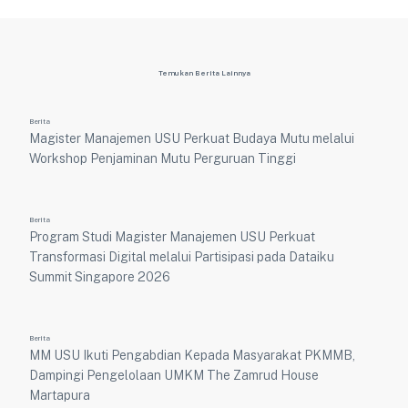
Temukan Berita Lainnya
Berita
Magister Manajemen USU Perkuat Budaya Mutu melalui
Workshop Penjaminan Mutu Perguruan Tinggi
Berita
Program Studi Magister Manajemen USU Perkuat
Transformasi Digital melalui Partisipasi pada Dataiku
Summit Singapore 2026
Berita
MM USU Ikuti Pengabdian Kepada Masyarakat PKMMB,
Dampingi Pengelolaan UMKM The Zamrud House
Martapura