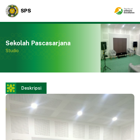
SPS
Sekolah Pascasarjana
Studio
Deskripsi