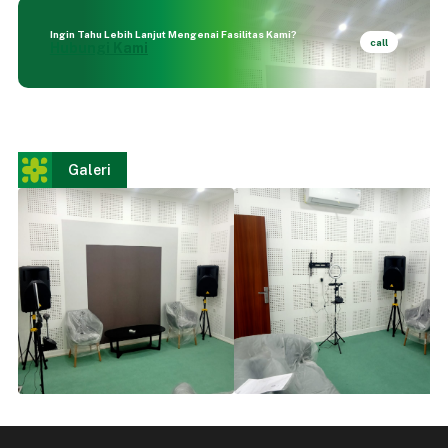
Ingin Tahu Lebih Lanjut Mengenai Fasilitas Kami?
call
Hubungi Kami
Galeri