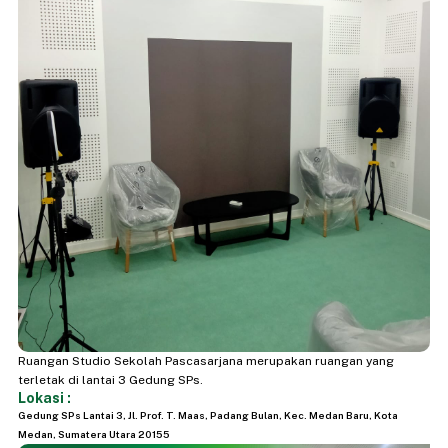
Ruangan Studio Sekolah Pascasarjana merupakan ruangan yang
terletak di lantai 3 Gedung SPs.
Lokasi :
Gedung SPs Lantai 3, Jl. Prof. T. Maas, Padang Bulan, Kec. Medan Baru, Kota
Medan, Sumatera Utara 20155