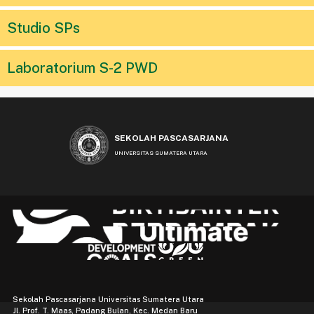
Studio SPs
Laboratorium S-2 PWD
SEKOLAH PASCASARJANA
UNIVERSITAS SUMATERA UTARA
Sekolah Pascasarjana Universitas Sumatera Utara
Jl. Prof. T. Maas, Padang Bulan, Kec. Medan Baru