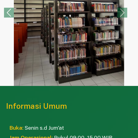
Previous
Next
Informasi Umum
Buka:
Senin s.d Jum'at
Jam Operasional:
Pukul 09.00 - 15.00 WIB.