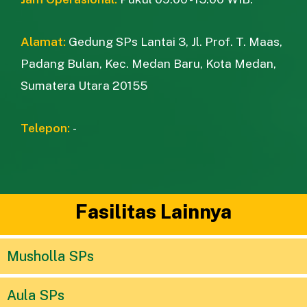
Alamat:
Gedung SPs Lantai 3, Jl. Prof. T. Maas,
Padang Bulan, Kec. Medan Baru, Kota Medan,
Sumatera Utara 20155
Telepon:
-
Fasilitas Lainnya
Musholla SPs
Aula SPs