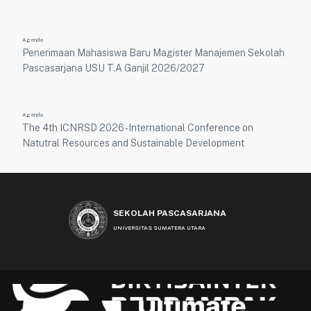
Agenda
Penerimaan Mahasiswa Baru Magister Manajemen Sekolah
Pascasarjana USU T.A Ganjil 2026/2027
Agenda
The 4th ICNRSD 2026 - International Conference on
Natutral Resources and Sustainable Development
SEKOLAH PASCASARJANA
UNIVERSITAS SUMATERA UTARA