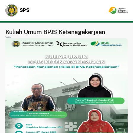
SPS
Kuliah Umum BPJS Ketenagakerjaan
Waktu