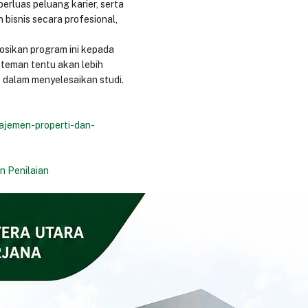
rluas peluang karier, serta
n bisnis secara profesional,
sikan program ini kepada
 teman tentu akan lebih
dalam menyelesaikan studi.
najemen-properti-dan-
n Penilaian