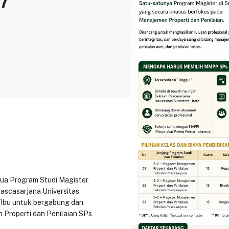
27
etua Program Studi Magister
ascasarjana Universitas
Ibu untuk bergabung dan
 Properti dan Penilaian SPs