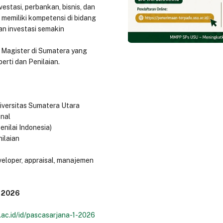
estasi, perbankan, bisnis, dan
memiliki kompetensi di bidang
dan investasi semakin
Magister di Sumatera yang
rti dan Penilaian.
iversitas Sumatera Utara
onal
nilai Indonesia)
nilaian
eveloper, appraisal, manajemen
 2026
.ac.id/id/pascasarjana-1-2026