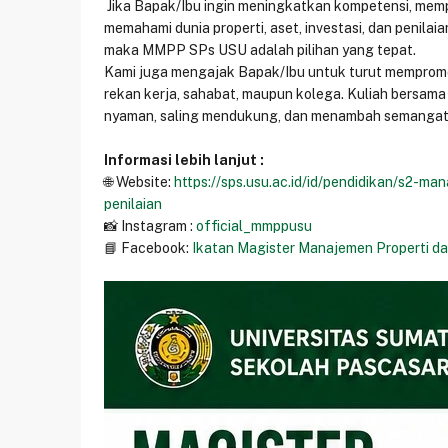
Jika Bapak/Ibu ingin meningkatkan kompetensi, mempe
memahami dunia properti, aset, investasi, dan penilaia
maka MMPP SPs USU adalah pilihan yang tepat.
Kami juga mengajak Bapak/Ibu untuk turut mempromo
rekan kerja, sahabat, maupun kolega. Kuliah bersama
nyaman, saling mendukung, dan menambah semangat 
Informasi lebih lanjut :
🌐 Website:
https://sps.usu.ac.id/id/pendidikan/s2-ma
penilaian
📸 Instagram :
official_mmppusu
📘 Facebook:
Ikatan Magister Manajemen Properti da