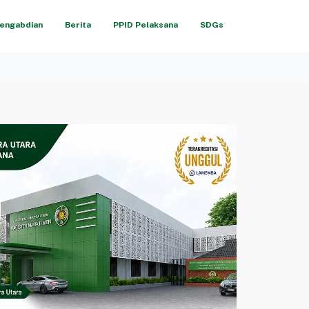
engabdian
Berita
PPID Pelaksana
SDGs