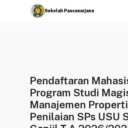
Sekolah Pascasarjana
Pendaftaran Mahasi
Program Studi Magi
Manajemen Properti
Penilaian SPs USU 