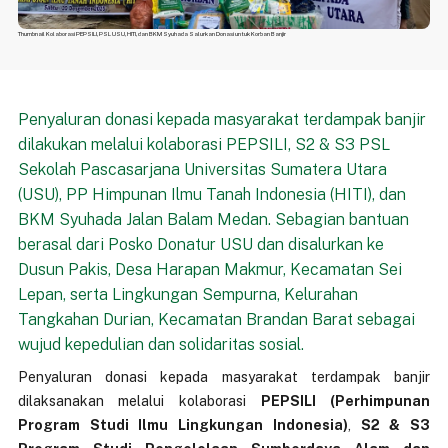
Thumbnail Kolaborasi PEPSILI, PSL USU, HITI, dan BKM Syuhada Salurkan Donasi untuk Korban Banjir
Penyaluran donasi kepada masyarakat terdampak banjir
dilakukan melalui kolaborasi PEPSILI, S2 & S3 PSL
Sekolah Pascasarjana Universitas Sumatera Utara
(USU), PP Himpunan Ilmu Tanah Indonesia (HITI), dan
BKM Syuhada Jalan Balam Medan. Sebagian bantuan
berasal dari Posko Donatur USU dan disalurkan ke
Dusun Pakis, Desa Harapan Makmur, Kecamatan Sei
Lepan, serta Lingkungan Sempurna, Kelurahan
Tangkahan Durian, Kecamatan Brandan Barat sebagai
wujud kepedulian dan solidaritas sosial.
Penyaluran donasi kepada masyarakat terdampak banjir
dilaksanakan melalui kolaborasi
PEPSILI (Perhimpunan
Program Studi Ilmu Lingkungan Indonesia)
,
S2 & S3