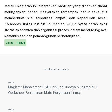
Melalui kegiatan ini, diharapkan bantuan yang diberikan dapat
meringankan beban masyarakat terdampak banjir sekaligus
memperkuat nilai solidaritas, empati, dan kepedulian sosial.
Kolaborasi lintas institusi ini menjadi wujud nyata peran aktif
sivitas akademika dan organisasi profesi dalam mendukung aksi
kemanusiaan dan pembangunan berkelanjutan.
Berita
Peduli
Temukan Berita Lainnya
Berita
Magister Manajemen USU Perkuat Budaya Mutu melalui
Workshop Penjaminan Mutu Perguruan Tinggi
Berita