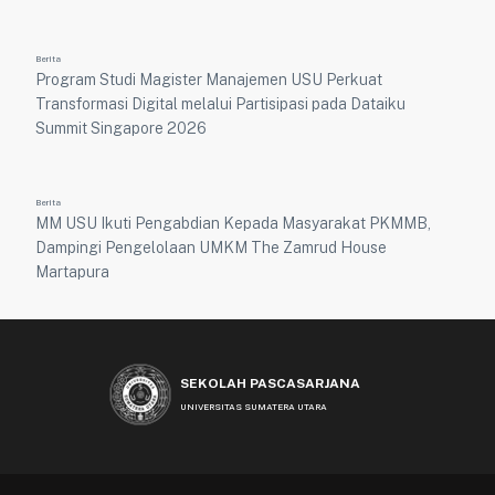
Berita
Program Studi Magister Manajemen USU Perkuat
Transformasi Digital melalui Partisipasi pada Dataiku
Summit Singapore 2026
Berita
MM USU Ikuti Pengabdian Kepada Masyarakat PKMMB,
Dampingi Pengelolaan UMKM The Zamrud House
Martapura
SEKOLAH PASCASARJANA
UNIVERSITAS SUMATERA UTARA