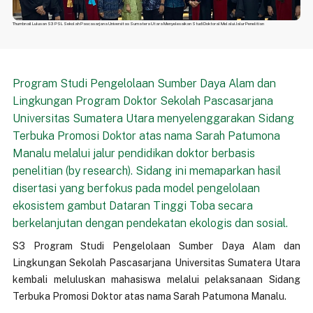
Thumbnail Lulusan S3 PSL Sekolah Pascasarjana Universitas Sumatera Utara Menyelesaikan Studi Doktoral Melalui Jalur Penelitian
Program Studi Pengelolaan Sumber Daya Alam dan
Lingkungan Program Doktor Sekolah Pascasarjana
Universitas Sumatera Utara menyelenggarakan Sidang
Terbuka Promosi Doktor atas nama Sarah Patumona
Manalu melalui jalur pendidikan doktor berbasis
penelitian (by research). Sidang ini memaparkan hasil
disertasi yang berfokus pada model pengelolaan
ekosistem gambut Dataran Tinggi Toba secara
berkelanjutan dengan pendekatan ekologis dan sosial.
S3 Program Studi Pengelolaan Sumber Daya Alam dan
Lingkungan Sekolah Pascasarjana Universitas Sumatera Utara
kembali meluluskan mahasiswa melalui pelaksanaan Sidang
Terbuka Promosi Doktor atas nama Sarah Patumona Manalu.