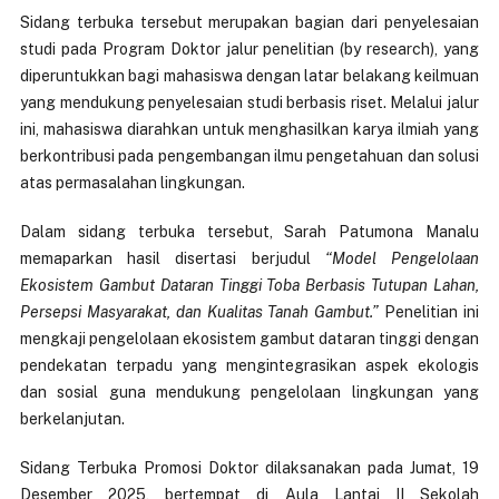
Sidang terbuka tersebut merupakan bagian dari penyelesaian
studi pada Program Doktor jalur penelitian (by research), yang
diperuntukkan bagi mahasiswa dengan latar belakang keilmuan
yang mendukung penyelesaian studi berbasis riset. Melalui jalur
ini, mahasiswa diarahkan untuk menghasilkan karya ilmiah yang
berkontribusi pada pengembangan ilmu pengetahuan dan solusi
atas permasalahan lingkungan.
Dalam sidang terbuka tersebut, Sarah Patumona Manalu
memaparkan hasil disertasi berjudul
“Model Pengelolaan
Ekosistem Gambut Dataran Tinggi Toba Berbasis Tutupan Lahan,
Persepsi Masyarakat, dan Kualitas Tanah Gambut.”
Penelitian ini
mengkaji pengelolaan ekosistem gambut dataran tinggi dengan
pendekatan terpadu yang mengintegrasikan aspek ekologis
dan sosial guna mendukung pengelolaan lingkungan yang
berkelanjutan.
Sidang Terbuka Promosi Doktor dilaksanakan pada Jumat, 19
Desember 2025, bertempat di Aula Lantai II Sekolah