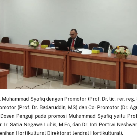
Muhammad Syafiq dengan Promotor (Prof. Dr. lic. rer. reg. 
omotor (Prof. Dr. Badaruddin, MS) dan Co- Promotor (Dr. Ag
. Dosen Penguji pada promosi Muhammad Syafiq yaitu Prof.
. Ir. Satia Negawa Lubis, M.Ec, dan Dr. Inti Pertiwi Nashwari
ihan Hortikultural Direktorat Jendral Hortikultural).