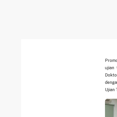
Promo
ujian
Dokto
denga
Ujian