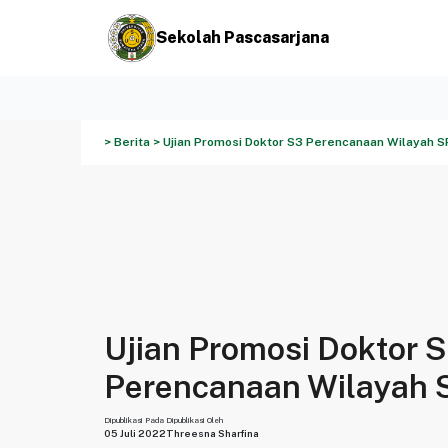
Sekolah Pascasarjana
> Berita > Ujian Promosi Doktor S3 Perencanaan Wilayah 
Ujian Promosi Doktor 
Perencanaan Wilayah
Dipublikasi Pada
Dipublikasi Oleh
05 Juli 2022
Threesna Sharfina