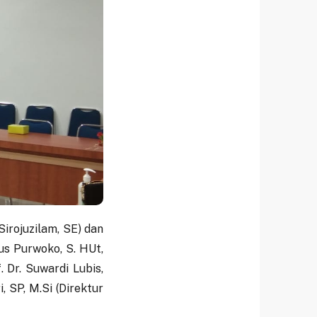
Sirojuzilam, SE) dan
us Purwoko, S. HUt,
 Dr. Suwardi Lubis,
, SP, M.Si (Direktur