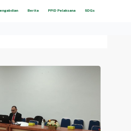
engabdian
Berita
PPID Pelaksana
SDGs