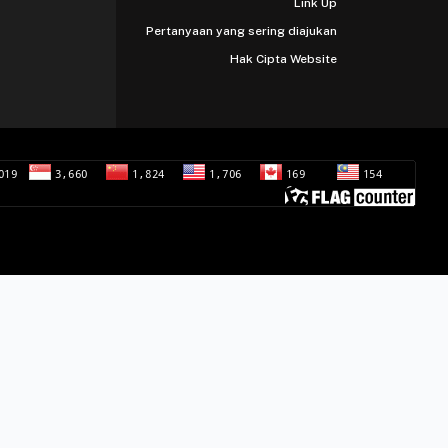
Link Up
Pertanyaan yang sering diajukan
Hak Cipta Website