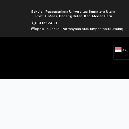
Sekolah Pascasarjana Universitas Sumatera Utara
Jl. Prof. T. Maas, Padang Bulan, Kec. Medan Baru
phone
061 8212453
mail
sps@usu.ac.id (Pertanyaan atau umpan balik umum)