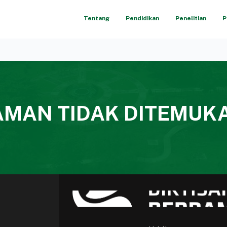
Tentang
Pendidikan
Penelitian
P
LAMAN TIDAK DITEMUK