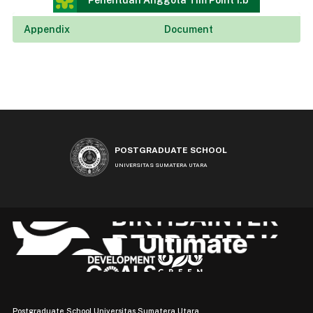
Penentuan Anggota Tim Point 1.b
Appendix
Document
POSTGRADUATE SCHOOL
UNIVERSITAS SUMATERA UTARA
Postgraduate School Universitas Sumatera Utara